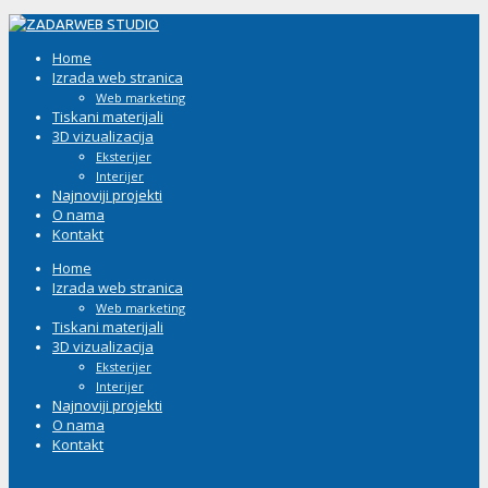
Home
Izrada web stranica
Web marketing
Tiskani materijali
3D vizualizacija
Eksterijer
Interijer
Najnoviji projekti
O nama
Kontakt
Home
Izrada web stranica
Web marketing
Tiskani materijali
3D vizualizacija
Eksterijer
Interijer
Najnoviji projekti
O nama
Kontakt